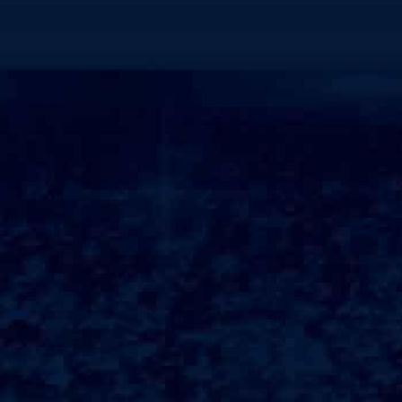
筑风格。前有石砌照壁，照壁上嵌有明万历11年(公元1583
年)黔国公沐英之孙沐世阶手书的“永镇山川” 四字。南北小
塔，在大塔西南，西角，始建于南宋绍兴年间（公元1131－
1162），即大理国段正严（段誉）﹑段正兴执政时期，为八
角形11级楼阁式空心砖塔，为典型的宋代佛塔建筑风格。
热门目的地
查看更多