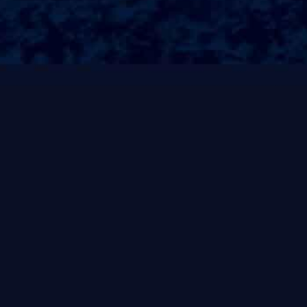
Hailuogou
四川
海螺沟